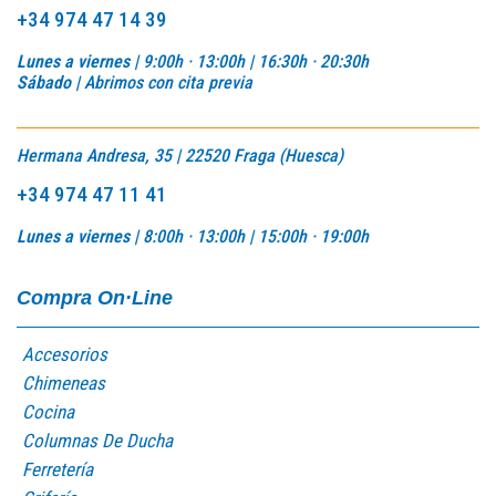
+34 974 47 14 39
Lunes a viernes |
9:00h · 13:00h | 16:30h · 20:30h
Sábado |
Abrimos con cita previa
Hermana Andresa, 35 | 22520 Fraga (Huesca)
+34 974 47 11 41
Lunes a viernes |
8:00h · 13:00h |
15:00h · 19:00h
Compra On·Line
Accesorios
Chimeneas
Cocina
Columnas De Ducha
Ferretería