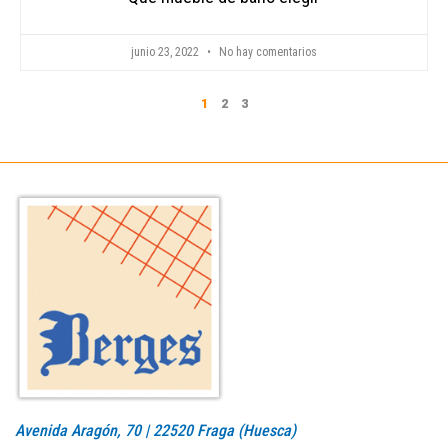
junio 23, 2022
No hay comentarios
1
2
3
Avenida Aragón, 70 | 22520 Fraga (Huesca)