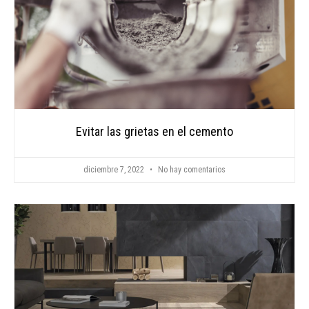
Evitar las grietas en el cemento
diciembre 7, 2022
No hay comentarios