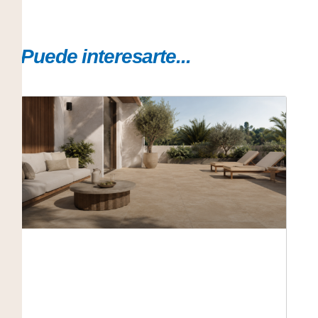
Puede interesarte...
Cómo elegir materiales para
terrazas y patios expuestos al sol