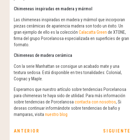
Chimeneas inspiradas en madera y mármol
Las chimeneas inspiradas en madera y mármol que incorporan
piezas cerámicas de apariencia madera son todo un éxito. Un
gran ejemplo de ello es la colección
Calacatta Green
de XTONE,
firma del grupo Porcelanosa especializada en superficies de gran
formato.
Chimeneas de madera cerámica
Con la serie Manhattan se consigue un acabado mate y una
textura sedosa. Está disponible en tres tonalidades: Colonial,
Cognac y Maple.
Esperamos que nuestro artículo sobre tendencias Porcelanosa
para chimeneas te haya sido de utilidad. Para más información
sobre tendencias de Porcelanosa
contacta con nosotros
, Si
deseas continuar informándote sobre tendencias de baño y
mamparas, visita
nuestro blog
ANTERIOR
SIGUIENTE