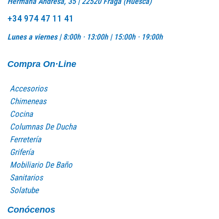
Hermana Andresa, 35 | 22520 Fraga (Huesca)
+34 974 47 11 41
Lunes a viernes |
8:00h · 13:00h |
15:00h · 19:00h
Compra On·Line
Accesorios
Chimeneas
Cocina
Columnas De Ducha
Ferretería
Grifería
Mobiliario De Baño
Sanitarios
Solatube
Conócenos