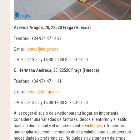
Avenida Aragón, 70, 22520 Fraga (Huesca)
Telefono: +34 974 47 14 39
E-mail:
tienda@berges.es
L-V: 9:00-13:00 y 16:30-20:30 S: 9:00-13:00
C. Hermana Andresa, 35, 22520 Fraga (Huesca)
Telefono: +34 974 47 11 41
E-mail:
berges@berges.es
L-V: 8:00-13:00 y 15:00-19:30 S: 8:00-13:00
Al escoger el suelo de exterior para tu hogar, es importante
considerar una variedad de factores, desde el entorno y el estilo
hasta la durabilidad y el mantenimiento. En
Berges,
ofrecemos
una amplia selección de suelos de alta calidad para satisfacer tus
necesidades y preferencias. ¡No dudes en visitarnos y dejarnos