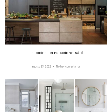
La cocina: un espacio versátil
agosto 23, 2022
No hay comentarios