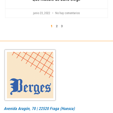
junio 23, 2022
No hay comentarios
1
2
3
Avenida Aragón, 70 | 22520 Fraga (Huesca)