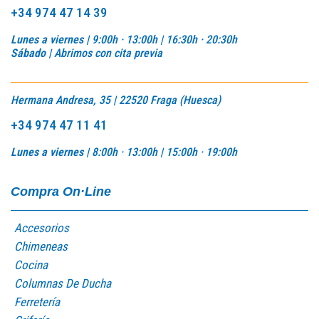
+34 974 47 14 39
Lunes a viernes |
9:00h · 13:00h | 16:30h · 20:30h
Sábado |
Abrimos con cita previa
Hermana Andresa, 35 | 22520 Fraga (Huesca)
+34 974 47 11 41
Lunes a viernes |
8:00h · 13:00h |
15:00h · 19:00h
Compra On·Line
Accesorios
Chimeneas
Cocina
Columnas De Ducha
Ferretería