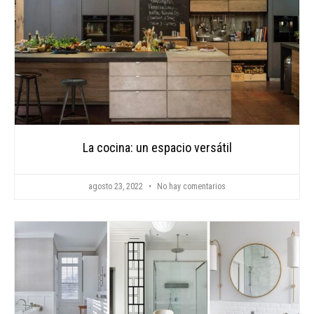
La cocina: un espacio versátil
agosto 23, 2022
No hay comentarios