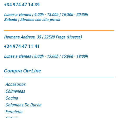
+34 974 47 14 39
Lunes a viernes |
9:00h · 13:00h | 16:30h · 20:30h
Sábado |
Abrimos con cita previa
Hermana Andresa, 35 | 22520 Fraga (Huesca)
+34 974 47 11 41
Lunes a viernes |
8:00h · 13:00h |
15:00h · 19:00h
Compra On·Line
Accesorios
Chimeneas
Cocina
Columnas De Ducha
Ferretería