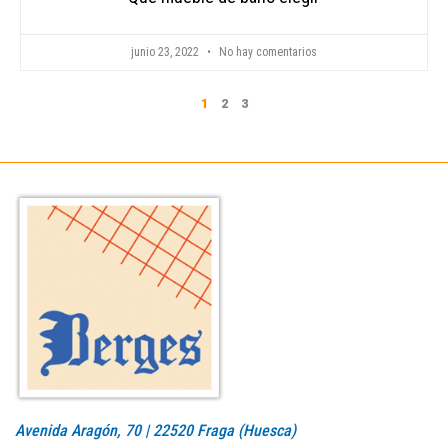
junio 23, 2022
No hay comentarios
1
2
3
Avenida Aragón, 70 | 22520 Fraga (Huesca)