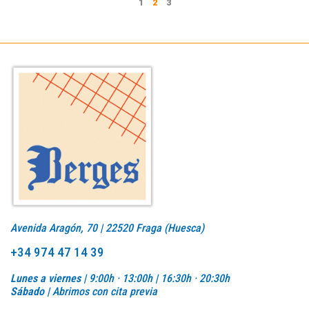
1
2
3
Avenida Aragón, 70 | 22520 Fraga (Huesca)
+34 974 47 14 39
Lunes a viernes |
9:00h · 13:00h | 16:30h · 20:30h
Sábado |
Abrimos con cita previa