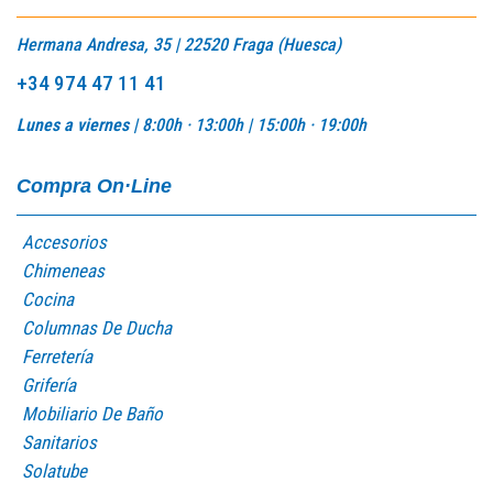
Hermana Andresa, 35 | 22520 Fraga (Huesca)
+34 974 47 11 41
Lunes a viernes |
8:00h · 13:00h |
15:00h · 19:00h
Compra On·Line
Accesorios
Chimeneas
Cocina
Columnas De Ducha
Ferretería
Grifería
Mobiliario De Baño
Sanitarios
Solatube