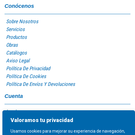
Conócenos
Sobre Nosotros
Servicios
Productos
Obras
Catálogos
Aviso Legal
Política De Privacidad
Política De Cookies
Política De Envíos Y Devoluciones
Cuenta
Log In
Mi Cuenta
Valoramos tu privacidad
Carro De La Compra
Usamos cookies para mejorar su experiencia de navegación,