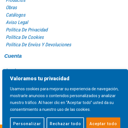
Obras
Catálogos
Aviso Legal
Política De Privacidad
Política De Cookies
Política De Envíos Y Devoluciones
Cuenta
Log In
Mi Cuenta
Valoramos tu privacidad
Carro De La Compra
Usamos cookies para mejorar su experiencia de navegación,
mostrarle anuncios o contenidos personalizados y analizar
nuestro tráfico. Al hacer clic en “Aceptar todo” usted da su
consentimiento a nuestro uso de las cookies.
Personalizar
Rechazar todo
Aceptar todo