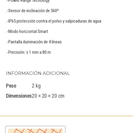
.-Power Range Tecnology
.-Sensor de inclinación de 360º
.-IP65 protección contra el polvo y salpicaduras de agua
.-Modo horizontal Smart
.-Pantalla iluminación de 4 líneas
.-Precisión: ± 1 mm a 80 m
INFORMACIÓN ADICIONAL
Peso
2 kg
Dimensiones
20 × 20 × 20 cm