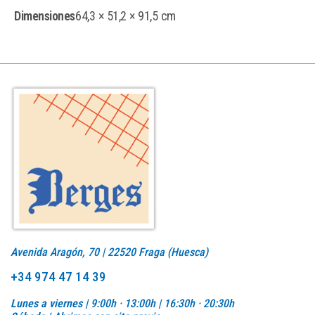
Dimensiones
64,3 × 51,2 × 91,5 cm
Avenida Aragón, 70 | 22520 Fraga (Huesca)
+34 974 47 14 39
Lunes a viernes |
9:00h · 13:00h | 16:30h · 20:30h