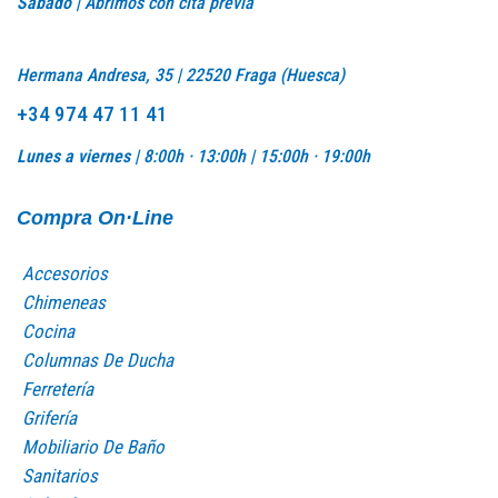
Sábado |
Abrimos con cita previa
Hermana Andresa, 35 | 22520 Fraga (Huesca)
+34 974 47 11 41
Lunes a viernes |
8:00h · 13:00h |
15:00h · 19:00h
Compra On·Line
Accesorios
Chimeneas
Cocina
Columnas De Ducha
Ferretería
Grifería
Mobiliario De Baño
Sanitarios