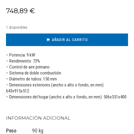
748,89
€
1 disponibles
AÑADIR AL CARRITO
– Potencia: 9 kW
– Rendimiento: 73%
– Control de aire primario
– Sistema de doble combustión.
– Diámetro de tubos: 150 mm
– Dimensiones exteriores (ancho x alto x fondo, en mm):
643x915x512
– Dimensiones del hogar (ancho x alto x fondo, en mm): 506x351x400
INFORMACIÓN ADICIONAL
Peso
90 kg