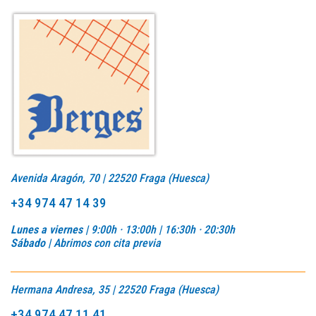
Avenida Aragón, 70 | 22520 Fraga (Huesca)
+34 974 47 14 39
Lunes a viernes |
9:00h · 13:00h | 16:30h · 20:30h
Sábado |
Abrimos con cita previa
Hermana Andresa, 35 | 22520 Fraga (Huesca)
+34 974 47 11 41