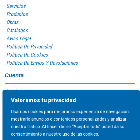
Servicios
Productos
Obras
Catálogos
Aviso Legal
Política De Privacidad
Política De Cookies
Política De Envíos Y Devoluciones
Cuenta
Log In
Mi Cuenta
Valoramos tu privacidad
Carro De La Compra
Usamos cookies para mejorar su experiencia de navegación,
mostrarle anuncios o contenidos personalizados y analizar
nuestro tráfico. Al hacer clic en “Aceptar todo” usted da su
consentimiento a nuestro uso de las cookies.