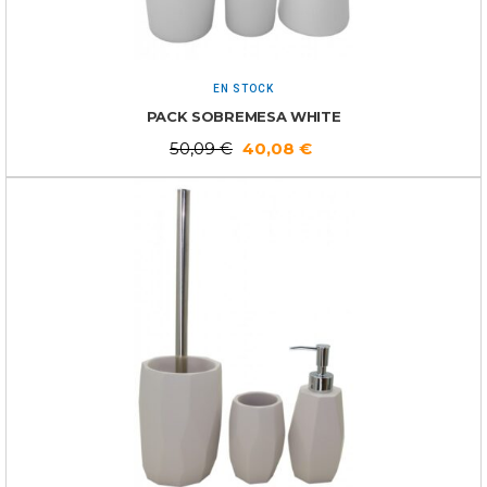
EN STOCK
PACK SOBREMESA WHITE
50,09
€
40,08
€