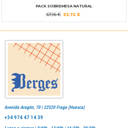
PACK SOBREMESA NATURAL
67,16
€
53,72
€
Avenida Aragón, 70 | 22520 Fraga (Huesca)
+34 974 47 14 39