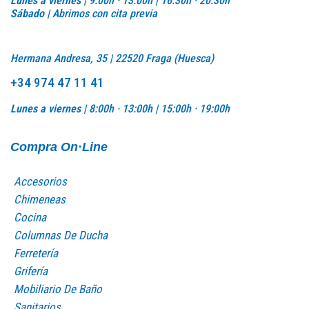
Lunes a viernes |
9:00h · 13:00h | 16:30h · 20:30h
Sábado |
Abrimos con cita previa
Hermana Andresa, 35 | 22520 Fraga (Huesca)
+34 974 47 11 41
Lunes a viernes |
8:00h · 13:00h |
15:00h · 19:00h
Compra On·Line
Accesorios
Chimeneas
Cocina
Columnas De Ducha
Ferretería
Grifería
Mobiliario De Baño
Sanitarios