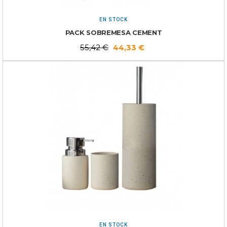
EN STOCK
PACK SOBREMESA CEMENT
55,42
€
44,33
€
EN STOCK