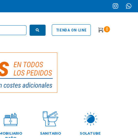
0
TIENDA ON·LINE
MOBILIARIO
SANITARIO
SOLATUBE