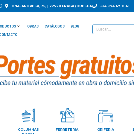
HNA. ANDRESA, 35, | 22520 FRAGA (HUESCA)
+34 974 47 11 41
ODUCTOS
OBRAS
CATÁLOGOS
BLOG
CONTACTO
COLUMNAS
FERRETERÍA
GRIFERÍA