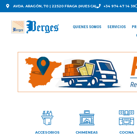
AVDA. ARAGÓN, 70 | 22520 FRAGA (HUESCA)
+34 974 47 14 39
QUIENES SOMOS
SERVICIOS
PR
ACCESORIOS
CHIMENEAS
COCINA