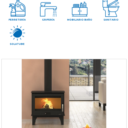
CONTAC
FERRETERÍA
GRIFERÍA
MOBILIARIO BAÑO
SANITARIO
SOLATUBE