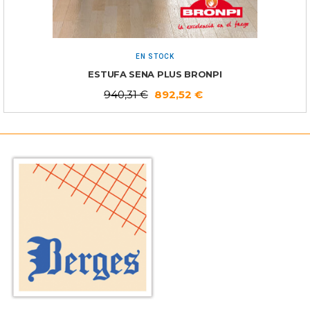
EN STOCK
ESTUFA SENA PLUS BRONPI
940,31
€
892,52
€