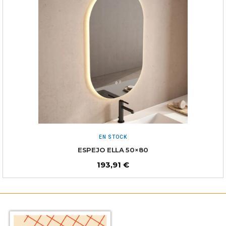
EN STOCK
ESPEJO ELLA 50×80
193,91
€