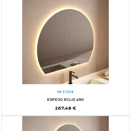
EN STOCK
ESPEJO ECLIS ⌀90
267,48
€