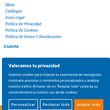
Obras
Catálogos
Aviso Legal
Política De Privacidad
Política De Cookies
Política De Envíos Y Devoluciones
Cuenta
Log In
Mi Cuenta
Valoramos tu privacidad
Carro De La Compra
Usamos cookies para mejorar su experiencia de navegación,
mostrarle anuncios o contenidos personalizados y analizar
nuestro tráfico. Al hacer clic en “Aceptar todo” usted da su
consentimiento a nuestro uso de las cookies.
Personalizar
Rechazar todo
Aceptar todo