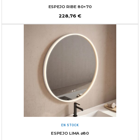
ESPEJO RIBE 80×70
228,76
€
EN STOCK
ESPEJO LIMA ⌀80