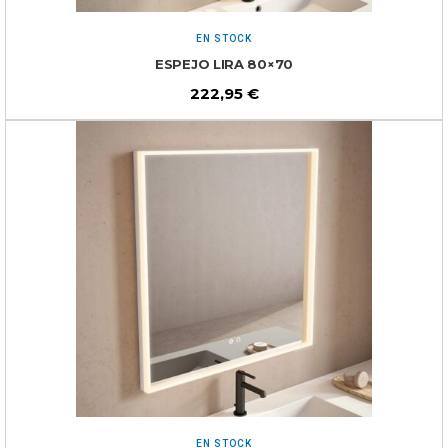
EN STOCK
ESPEJO LIRA 80×70
222,95
€
EN STOCK