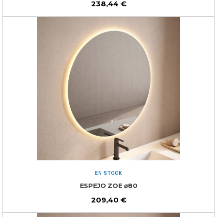
238,44
€
EN STOCK
ESPEJO ZOE ⌀80
209,40
€