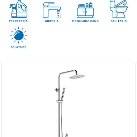
CONTAC
FERRETERÍA
GRIFERÍA
MOBILIARIO BAÑO
SANITARIO
SOLATUBE