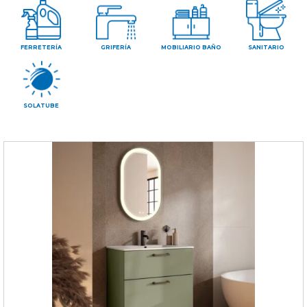
CONTAC
FERRETERÍA
GRIFERÍA
MOBILIARIO BAÑO
SANITARIO
SOLATUBE