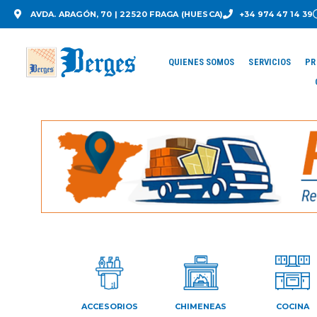
AVDA. ARAGÓN, 70 | 22520 FRAGA (HUESCA)
+34 974 47 14 39
QUIENES SOMOS
SERVICIOS
PR
ACCESORIOS
CHIMENEAS
COCINA