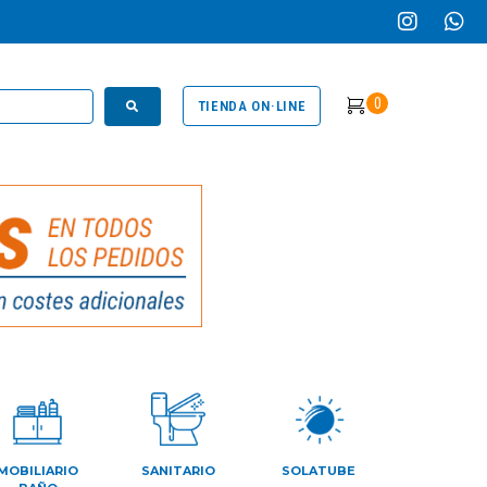
0
TIENDA ON·LINE
MOBILIARIO
SANITARIO
SOLATUBE