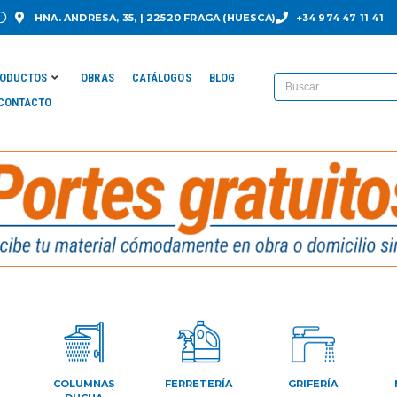
HNA. ANDRESA, 35, | 22520 FRAGA (HUESCA)
+34 974 47 11 41
ODUCTOS
OBRAS
CATÁLOGOS
BLOG
CONTACTO
COLUMNAS
FERRETERÍA
GRIFERÍA