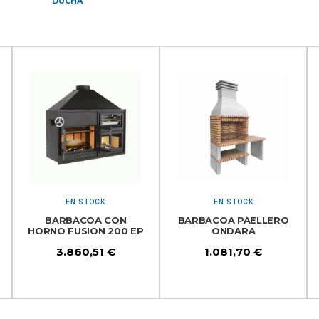
DUCHA
EN STOCK
EN STOCK
BARBACOA CON
BARBACOA PAELLERO
HORNO FUSION 200 EP
ONDARA
3.860,51
€
1.081,70
€