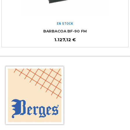
EN STOCK
BARBACOA BF-90 FM
1.127,12
€