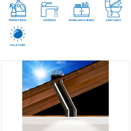
CONTAC
FERRETERÍA
GRIFERÍA
MOBILIARIO BAÑO
SANITARIO
SOLATUBE