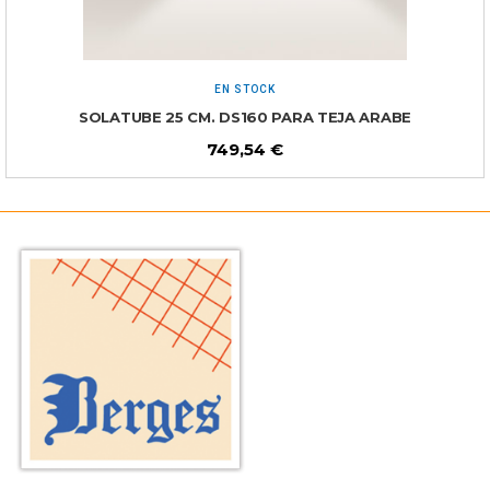
EN STOCK
SOLATUBE 25 CM. DS160 PARA TEJA ARABE
749,54
€